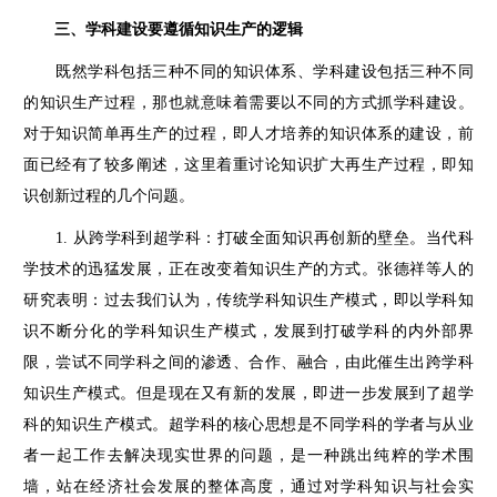
三、学科建设要遵循知识生产的逻辑
既然学科包括三种不同的知识体系、学科建设包括三种不同
的知识生产过程，那也就意味着需要以不同的方式抓学科建设。
对于知识简单再生产的过程，即人才培养的知识体系的建设，前
面已经有了较多阐述，这里着重讨论知识扩大再生产过程，即知
识创新过程的几个问题。
1. 从跨学科到超学科：打破全面知识再创新的壁垒。当代科
学技术的迅猛发展，正在改变着知识生产的方式。张德祥等人的
研究表明：过去我们认为，传统学科知识生产模式，即以学科知
识不断分化的学科知识生产模式，发展到打破学科的内外部界
限，尝试不同学科之间的渗透、合作、融合，由此催生出跨学科
知识生产模式。但是现在又有新的发展，即进一步发展到了超学
科的知识生产模式。超学科的核心思想是不同学科的学者与从业
者一起工作去解决现实世界的问题，是一种跳出纯粹的学术围
墙，站在经济社会发展的整体高度，通过对学科知识与社会实