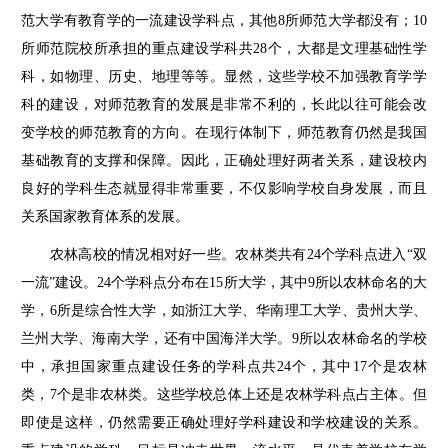
范大学有教育学的一流建设学科点，其他8所师范大学都没有；10
所师范院校所承担的重点建设学科共28个，大都是文理基础性学
科，如物理、历史、地理等等。显然，这些学校不加强教育学学
科的建设，对师范教育的发展是非常不利的，长此以往可能会改
变学校的师范教育的方向。在现行体制下，师范教育仍然是我国
基础教育的支撑和保障。因此，正确处理好两者关系，建设校内
良好的学科生态就显得非常重要，不仅影响学校自身发展，而且
关系国家教育体系的发展。
农林高校的情况相对好一些。农林类共有24个学科点进入“双
一流”建设。24个学科点分布在15所大学，其中9所以农林命名的大
学，6所是综合性大学，如浙江大学、华南理工大学、贵州大学、
兰州大学、海南大学，还有中国海洋大学。9所以农林命名的学校
中，承担国家重点建设任务的学科点共24个，其中17个是农林
类，7个是非农林类。这些学校总体上还是农林学科点占主体。但
即使是这样，仍然需要正确处理好学科建设和学校建设的关系。