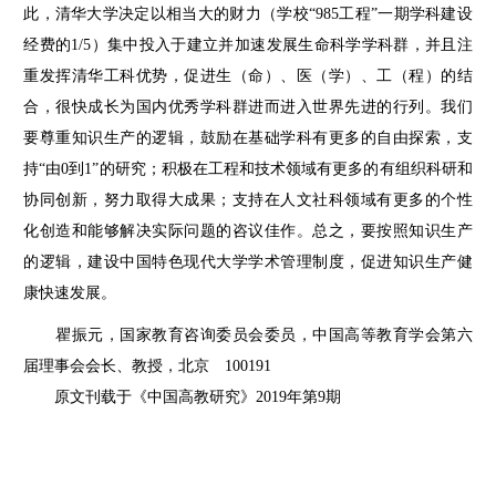
此，清华大学决定以相当大的财力（学校“985工程”一期学科建设
经费的1/5）集中投入于建立并加速发展生命科学学科群，并且注
重发挥清华工科优势，促进生（命）、医（学）、工（程）的结
合，很快成长为国内优秀学科群进而进入世界先进的行列。我们
要尊重知识生产的逻辑，鼓励在基础学科有更多的自由探索，支
持“由0到1”的研究；积极在工程和技术领域有更多的有组织科研和
协同创新，努力取得大成果；支持在人文社科领域有更多的个性
化创造和能够解决实际问题的咨议佳作。总之，要按照知识生产
的逻辑，建设中国特色现代大学学术管理制度，促进知识生产健
康快速发展。
瞿振元，国家教育咨询委员会委员，中国高等教育学会第六
届理事会会长、教授，北京 100191
原文刊载于《中国高教研究》2019年第9期