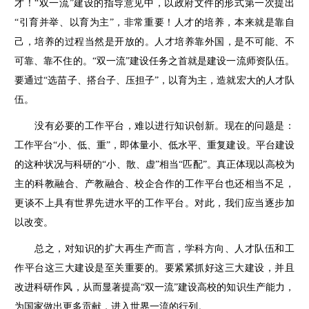
才！“双一流”建设的指导意见中，以政府文件的形式第一次提出
“引育并举、以育为主”，非常重要！人才的培养，本来就是靠自
己，培养的过程当然是开放的。人才培养靠外国，是不可能、不
可靠、靠不住的。“双一流”建设任务之首就是建设一流师资队伍。
要通过“选苗子、搭台子、压担子”，以育为主，造就宏大的人才队
伍。
没有必要的工作平台，难以进行知识创新。现在的问题是：
工作平台“小、低、重”，即体量小、低水平、重复建设。平台建设
的这种状况与科研的“小、散、虚”相当“匹配”。真正体现以高校为
主的科教融合、产教融合、校企合作的工作平台也还相当不足，
更谈不上具有世界先进水平的工作平台。对此，我们应当逐步加
以改变。
总之，对知识的扩大再生产而言，学科方向、人才队伍和工
作平台这三大建设是至关重要的。要紧紧抓好这三大建设，并且
改进科研作风，从而显著提高“双一流”建设高校的知识生产能力，
为国家做出更多贡献，进入世界一流的行列。