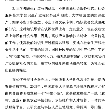
3. 大学知识生产过程的延续：不断创新社会服务模式。社会
服务是大学知识生产过程的外延和继续，大学校园里的知识生
产，如果停留于实验室，停止于论文或专利，很快就会变成僵死
的知识。这种知识尽管在认识世界上有一定的意义，但在改造世
界上却没有什么作用。因此，高校应当推动技术转让、成果转化
的工作，使高校的知识生产过程得以延续，变成在社会生产和社
会生活中活的、有用的知识，同时校园里的知识生产也产生了更
大的“溢出”效益。但高校的人力、物力总是有限的，这就要求我们
广泛吸纳社会的力量、用市场的机制来推动成果转化，为社会做
出直接的贡献。
在如何开展社会服务上，中国农业大学现代农业科技小院的
案例值得重视。2009年，中国农业大学资源与环境学院在河北省
曲周县白寨乡成立第一个“科技小院”。这是建立在生产一线（农
村、企业）的集农业科技创新、示范推广和人才培养于一体的科
技服务平台。以研究生与科技人员驻地研究，零距离、零门槛、