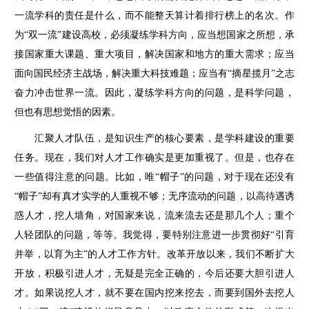
一流学科的责任是什么，而不能整天算计着排行榜上的名次。作
为“双一流”建设高校，必须凝练学科方向，应当想国家之所想，承
接国家重大课题、重大项目，解决国家和地方的重大需求；应当
面向国民经济主战场，解决重大科技难题；应当有“摘星揽月”之志
奋力冲击世界一流。因此，凝练学科方向的问题，是科学问题，
但也有思想觉悟的因素。
汇聚人才队伍，是知识生产的核心要素，是学科建设的重要
任务。现在，我们对人才工作确实是更加重视了。但是，也存在
一些值得注意的问题。比如，唯“帽子”的问题，对于现在还没有
“帽子”却有真才实学的人重视不够；无序流动的问题，以高待遇诱
惑人才，挖人墙角，对国家来说，流来流去还是那几个人；重个
人轻团队的问题，等等。我觉得，要特别注意进一步贯彻好“引育
并举，以育为主”的人才工作方针。改革开放以来，我们不断扩大
开放，积极引进人才，无疑是完全正确的，今后还要大胆引进人
才。如果说挖人才，就不要在国内挖来挖去，而要到国外去挖人