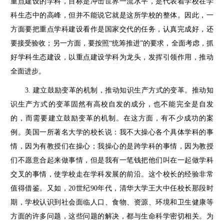
重点建设的学科，目标是冲击世界一流水平，是代表着学校在学
科生态中的高峰，但并不能说它就是这所学校的整体。因此，一
方面要把重点学科建设看作是国家交代的任务，认真完成好，还
要接受验收；另一方面，要按照“统筹推进”的要求，全面考虑，抓
好学科生态建设，以重点建设学科为龙头，发挥引领作用，推动
全面进步。
3. 建立鼓励变革的机制，推动知识生产方式的变革。推动知
识生产方式的变革固然有高校自发的成分，也不能完全是自发
的，而需要建立鼓励变革的机制。在这方面，有不少成功的案
例。美国一所著名大学的校长说：我不大操心各个具体学科的事
情，因为有教授们在操心；我操心的是跨学科的事情，因为教授
们不愿意合起来做事情，但是我有一笔钱把他们叫在一起做学科
交叉的事情，使学校走在学科发展的前沿。这个校长的经验非常
值得借鉴。又如，20世纪90年代，清华大学王大中任校长那段时
期，学校认识到社会面临人口、食物、资源、环境和卫生健康等
方面的许多问题，这些问题的解决，都与生命科学密切相关。为