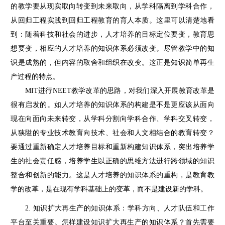
的教学要从现实取向转变到未来取向，从学科隔离到学科合作，
从回归工程实践到回归工程教育的育人本质。这里可以清楚地看
到：随着科技和社会的进步，人才培养的目标定位要变，教育思
想要变，相应的人才培养的知识体系必须改变。尽管教学中的知
识是成熟的，但内容的取舍和组织在改变。这正是知识简单再生
产过程的特点。
MIT进行NEET教学改革的思路，对我们深入开展教育改革是
很有启发的。如人才培养的知识体系的构建是不是更应该从面向
现在向面向未来转变，从学科分割向学科合作、学科交叉转变，
从狭隘的专业技术教育向技术、社会和人文相结合的教育转变？
要通过重新确定人才培养目标和重新构建知识体系，突出培养学
生的社会责任感，培养学生以正确的思维方法进行跨领域的知识
整合和创新的能力。这是人才培养的知识体系的重构，是教育教
学的改革，是在现有学科基础上的变革，而不是建设新的学科。
2. 知识扩大再生产的知识体系：学科方向、人才队伍和工作
平台至关重要。怎样建设知识扩大再生产的知识体系？首先需要