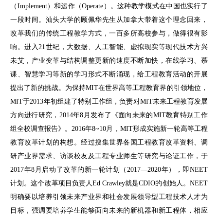
（Implement）和运作（Operate）。这种教学模式在中国也实行了
一段时间。汕头大学的顾佩华先生从加拿大带着这个理念回来，
改革我们的传统工程教学方式，一百多所高校参与，做得很有影
响。进入21世纪，大数据、人工智能、虚拟现实等现代技术方兴
未艾，产业变革与结构调整更新的速度不断加快，在线学习、慕
课、智慧学习等新的学习形式不断涌现，给工程教育活动的开展
提出了新的挑战。为保持MIT在世界高等工程教育界的引领地位，
MIT于2013年初组建了特别工作组，负责对MIT未来工程教育发展
方向进行研究，2014年8月发布了《面向未来的MIT教育特别工作
组全校调查报告》。2016年8~10月，MIT形成实施新一轮高等工程
教育改革计划的构想。经过搜集世界各国工程教育改革资料、调
研产业界需求、访谈校友及工程专业师生等研究与论证工作，于
2017年8月启动了改革的新一轮计划（2017—2020年），即NEET
计划。这个改革项目负责人Ed Crawley就是CDIO的创始人。NEET
明确要以培养引领未来产业界和社会发展领导型工程技术人才为
目标，强调要培养学生能够面向未来的新机器和新工程体，相应