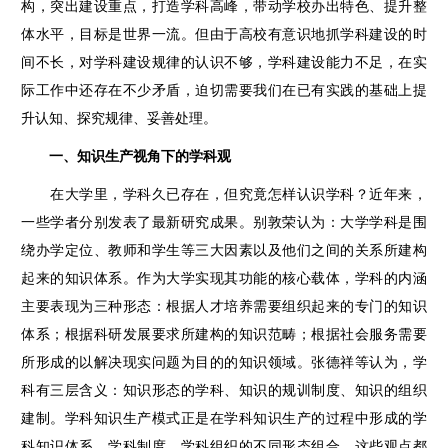
构，突出建设重点，打造学科高峰，带动学校办出特色、提升整
体水平，目标是世界一流。但由于高校有意识地抓学科建设的时
间不长，对学科建设规律的认识不够，学科建设能力不足，在实
际工作中还存在不少矛盾，迫切需要我们在已有实践的基础上提
升认知、探究规律、妥善处理。
一、知识生产视角下的学科观
在大学里，学科久已存在，但究竟怎样认识学科？近年来，
一些学者分别发表了最新研究成果。别敦荣认为：大学学科是围
绕办学定位、教师和学生等三大因素以及他们之间的关系所建构
起来的知识体系。作为大学实现其功能的核心载体，学科的内涵
主要表现为三种形态：根据人才培养需要组织起来的专门的知识
体系；根据科研发展要求所建构的知识范畴；根据社会服务需要
所形成的以解决现实问题为目的的知识领域。张德祥等认为，学
科有三层含义：知识形态的学科、知识的规训制度、知识的组织
建制。学科知识生产模式正是在学科知识生产的过程中形成的学
科知识体系、学科制度、学科组织的不同形态组合。这些观点都