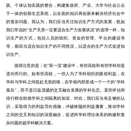
践、个体认知实践的整合，构建集政府、产业、大学与社会公众
于一体的创新生态系统，以全面的知识再创新来解决经济社会中
的复杂问题。我认为，我们应当关注知识生产方式的发展，犹如
我们常说的“生产关系一定要适合生产力发展状况”的道理一样，知
识生产的方式，包括人员的组织、资金的管理、平台的建设等
等，都应当适合知识生产的不同情况，以适合的生产方式促进知
识生产。
值得注意的是：在“双一流”建设中，有些高校和有些学科却是
逆向而行的。如有些高校，一些人为了学科组织的眼前利益，在
学科与学科之间筑起无形的墙，在学校内部形成一个一个的“学科
孤岛”，而不是日益茂盛的交叉融合发展的学科生态。某些评估和
排行榜在助推学科之间隔离的加深。对此，我们应当有足够的认
识，采取得力的利益导向措施，冲破狭隘的利益藩篱，推动学科
之间的交叉和知识的深度融合，促进跨学科理论体系的构建和复
杂问题的超学科解决方案。