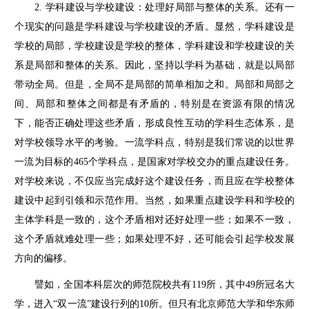
2. 学科建设与学校建设：处理好局部与整体的关系。还有一
个现实的问题是学科建设与学校建设的矛盾。显然，学科建设是
学校的局部，学校建设是学校的整体，学科建设和学校建设的关
系是局部和整体的关系。因此，坚持以学科为基础，就是以局部
带动全局。但是，全局不是局部的简单相加之和。局部和局部之
间、局部和整体之间都是有矛盾的，特别是在资源有限的情况
下，能否正确处理这些矛盾，形成良性互动的学科生态体系，是
对学校领导水平的考验。一流学科点，特别是我们常说的以世界
一流为目标的465个学科点，是国家对学校交办的重点建设任务。
对学校来说，不仅应当完成好这个建设任务，而且应在学校整体
建设中起到引领和示范作用。当然，如果重点建设学科和学校的
主体学科是一致的，这个矛盾相对还好处理一些；如果不一致，
这个矛盾就难处理一些；如果处理不好，还可能会引起学校发展
方向的偏移。
譬如，全国本科层次的师范院校共有119所，其中49所冠名大
学，进入“双一流”建设行列的10所。但只有北京师范大学和华东师