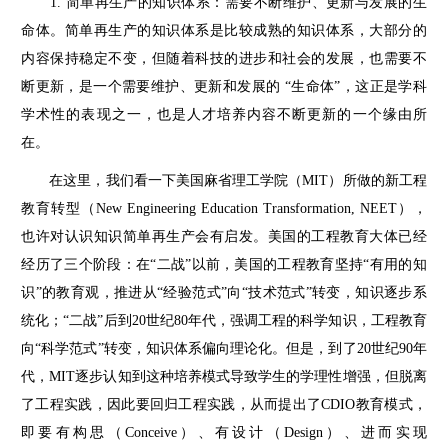
1. 简单再生产的知识体系：需要不断维护、更新与发展的生
命体。简单再生产的知识体系是比较成熟的知识体系，大部分的
内容保持稳定不变，但随着科技的进步和社会的发展，也需要不
断更新，是一个需要维护、更新和发展的 “生命体”，这正是学科
学术性的表现之一，也是人才培养内容不断更新的一个缘由所
在。
在这里，我们看一下美国麻省理工学院（MIT）所做的新工程
教育转型（New Engineering Education Transformation, NEET），
也许对认识知识简单再生产会有启发。美国的工程教育大体已经
经历了三个阶段：在“二战”以前，美国的工程教育坚持“有用的知
识”的教育观，推进从“经验范式”向“技术范式”转变，知识逐步系
统化；“二战”后到20世纪80年代，强调工程的科学知识，工程教育
向“科学范式”转变，知识体系偏向理论化。但是，到了20世纪90年
代，MIT逐步认知到这种培养模式导致学生的学理性增强，但脱离
了工程实践，因此要回归工程实践，从而提出了CDIO教育模式，
即要有构思（Conceive）、有设计（Design）、进而实现