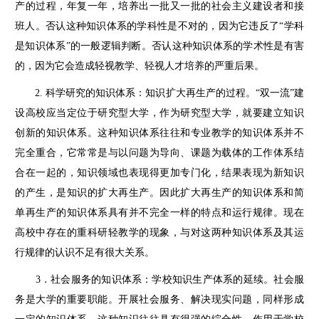
产的过程，年复一年，培养出一批又一批的社会主义建设者和接
班人。否认这种知识体系的学科性是不对的，因为它违反了“学科
是知识体系”的一般逻辑判断。否认这种知识体系的学术性是有害
的，因为它会造成轻视教学、轻视人才培养的严重后果。
2. 科学研究的知识体系：知识扩大再生产的过程。“双一流”建
设高校应当定位于研究型大学，作为研究型大学，就要建立知识
创新的知识体系。这种知识体系往往和专业教学的知识体系并不
完全重合，它常常是与以问题为导向、课题为载体的工作体系结
合在一起的，知识领域也表现得更加专门化，结果表现为新知识
的产生，是知识的扩大再生产。因此扩大再生产的知识体系和简
单再生产的知识体系具有并不完全一样的特点和运行规律。现在
高校中存在的重科研轻教学的现象，与对这两种知识体系及其运
行规律的认识不足有很大关系。
3．社会服务的知识体系：学校知识生产体系的延续。社会服
务是大学的重要职能。开展社会服务、解决现实问题，同样形成